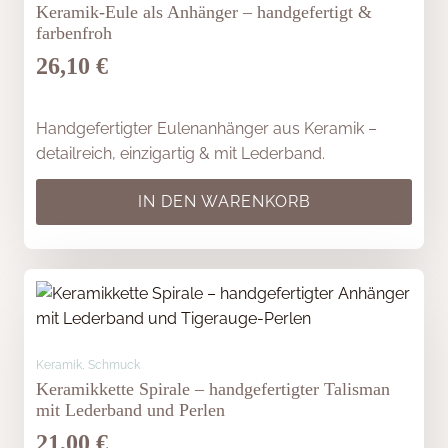
Keramik-Eule als Anhänger – handgefertigt &
farbenfroh
26,10
€
Handgefertigter Eulenanhänger aus Keramik –
detailreich, einzigartig & mit Lederband.
IN DEN WARENKORB
Keramik, Schmuck
Keramikkette Spirale – handgefertigter Talisman
mit Lederband und Perlen
21,00
€