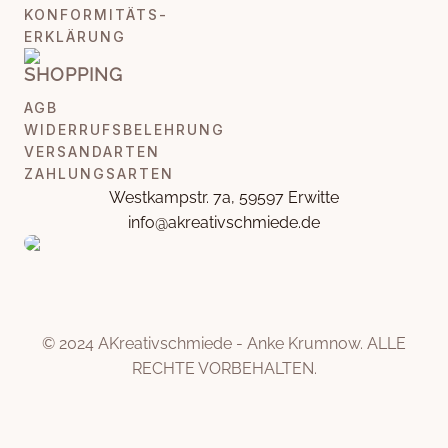
KONFORMITÄTS-
ERKLÄRUNG
SHOPPING
AGB
WIDERRUFSBELEHRUNG
VERSANDARTEN
ZAHLUNGSARTEN
Westkampstr. 7a, 59597 Erwitte
info@akreativschmiede.de
© 2024 AKreativschmiede - Anke Krumnow. ALLE
RECHTE VORBEHALTEN.
Weitere Informationen über den gesperrten Inhalt.