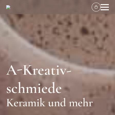
A-Kreativ-
schmiede
Keramik und mehr