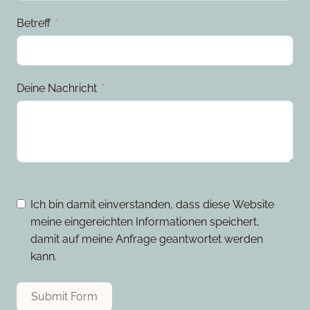
Betreff
Deine Nachricht
Ich bin damit einverstanden, dass diese Website
meine eingereichten Informationen speichert,
damit auf meine Anfrage geantwortet werden
kann.
Submit Form