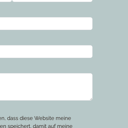
den, dass diese Website meine
en speichert, damit auf meine