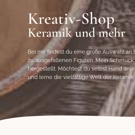
Kreativ-Shop
Keramik und mehr
Bei mir findest du eine große Auswahl an 
zu ausgefallenen Figuren. Mein Schmuck i
hergestellt. Möchtest du selbst Hand an
und lerne die vielfältige Welt der Kerami