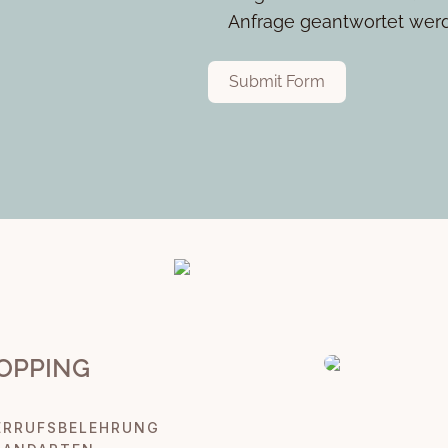
Anfrage geantwortet wer
Submit Form
OPPING
ERRUFSBELEHRUNG