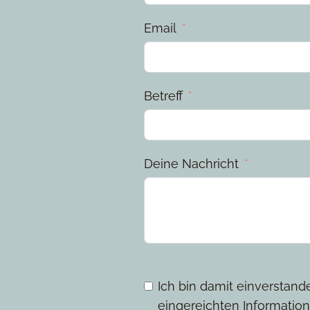
Email
Betreff
Deine Nachricht
Ich bin damit einverstan
eingereichten Information