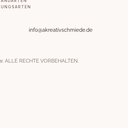
SANDARTEN
LUNGSARTEN
info@akreativschmiede.de
ow. ALLE RECHTE VORBEHALTEN.