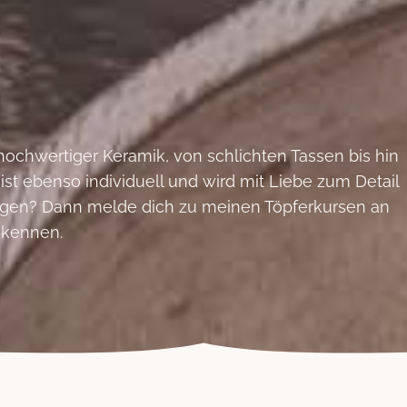
hochwertiger Keramik, von schlichten Tassen bis hin
st ebenso individuell und wird mit Liebe zum Detail
legen? Dann melde dich zu meinen Töpferkursen an
k kennen.