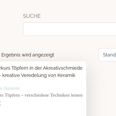
SUCHE
Suchen
nach:
 Ergebnis wird angezeigt
e, Glasieren
rs Töpfern – verschiedene Techniken lernen
€