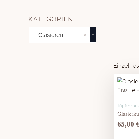
KATEGORIEN
×
Glasieren
Einzelnes
Töpferkurs
Glasierku
65,00