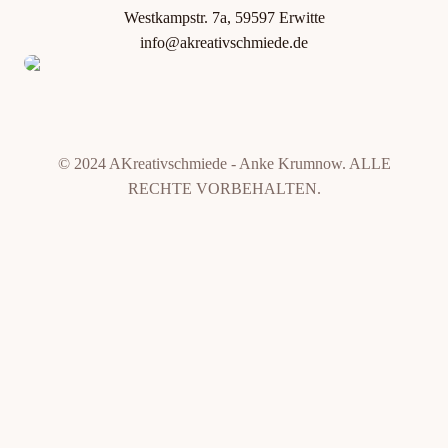
Westkampstr. 7a, 59597 Erwitte
info@akreativschmiede.de
© 2024 AKreativschmiede - Anke Krumnow. ALLE
RECHTE VORBEHALTEN.
Weitere Informationen über den gesperrten Inhalt.