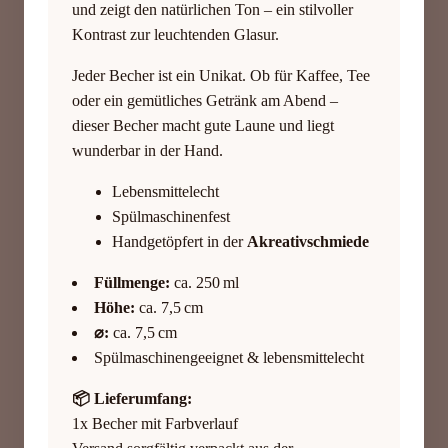
und zeigt den natürlichen Ton – ein stilvoller
Kontrast zur leuchtenden Glasur.
Jeder Becher ist ein Unikat. Ob für Kaffee, Tee
oder ein gemütliches Getränk am Abend –
dieser Becher macht gute Laune und liegt
wunderbar in der Hand.
Lebensmittelecht
Spülmaschinenfest
Handgetöpfert in der
Akreativschmiede
Füllmenge:
ca. 250 ml
Höhe:
ca. 7,5 cm
⌀:
ca. 7,5 cm
Spülmaschinengeeignet & lebensmittelecht
📦 Lieferumfang:
1x Becher mit Farbverlauf