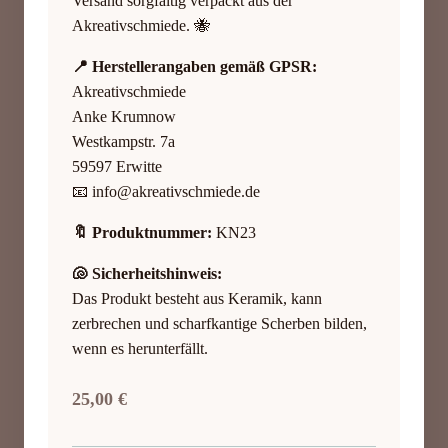
Versand sorgfältig verpackt aus der
Akreativschmiede. 🐝
📍 Herstellerangaben gemäß GPSR:
Akreativschmiede
Anke Krumnow
Westkampstr. 7a
59597 Erwitte
📧
info@akreativschmiede.de
🔖 Produktnummer:
KN23
🐚 Sicherheitshinweis:
Das Produkt besteht aus Keramik, kann
zerbrechen und scharfkantige Scherben bilden,
wenn es herunterfällt.
25,00
€