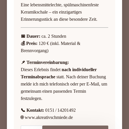
Eine lebensmittelechte, spülmaschinenfeste
Keramikschale – ein einzigartiges
Erinnerungsstück an diese besondere Zeit.
📅 Dauer:
ca. 2 Stunden
💰 Preis:
120 € (inkl. Material &
Brennvorgang)
📌 Terminvereinbarung:
Dieses Erlebnis findet
nach individueller
Terminabsprache
statt. Nach deiner Buchung
melde ich mich telefonisch oder per E-Mail, um
gemeinsam einen passenden Termin
festzulegen.
📞 Kontakt:
0151 / 14201492
🌐
www.akreativschmiede.de
Bellybowl