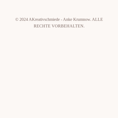
© 2024 AKreativschmiede - Anke Krumnow. ALLE
RECHTE VORBEHALTEN.
Weitere Informationen über den gesperrten Inhalt.