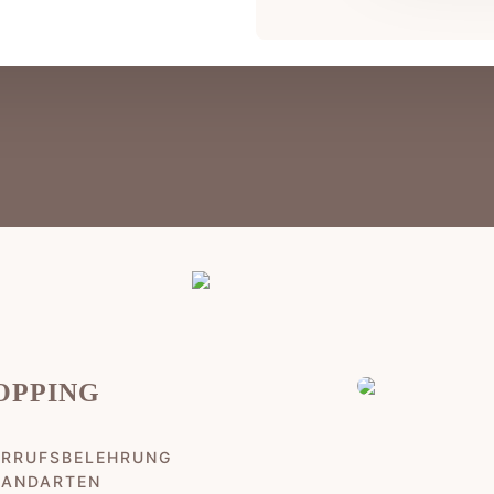
(3
Termine)
Menge
OPPING
ERRUFSBELEHRUNG
SANDARTEN