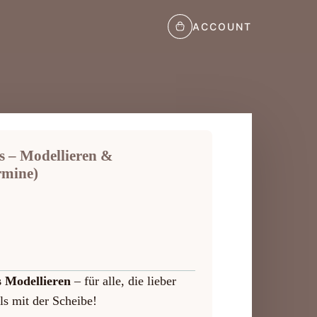
ACCOUNT
s – Modellieren &
rmine)
 Modellieren
– für alle, die lieber
ls mit der Scheibe!