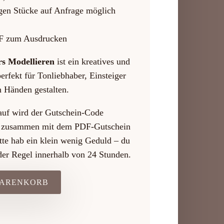
igen Stücke auf Anfrage möglich
DF zum Ausdrucken
s Modellieren
ist ein kreatives und
erfekt für Tonliebhaber, Einsteiger
n Händen gestalten.
f wird der Gutschein-Code
dir zusammen mit dem PDF-Gutschein
tte hab ein klein wenig Geduld – du
der Regel innerhalb von 24 Stunden.
WARENKORB