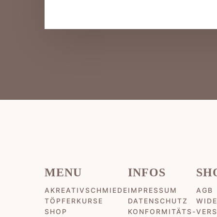
MENU
INFOS
SH
AKREATIVSCHMIEDE
IMPRESSUM
AGB
TÖPFERKURSE
DATENSCHUTZ
WID
SHOP
KONFORMITÄTS-
VER