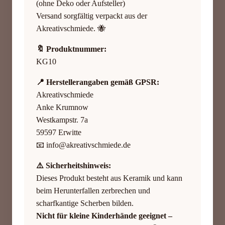
(ohne Deko oder Aufsteller)
Versand sorgfältig verpackt aus der
Akreativschmiede. 🐝
🔖 Produktnummer:
KG10
📍 Herstellerangaben gemäß GPSR:
Akreativschmiede
Anke Krumnow
Westkampstr. 7a
59597 Erwitte
📧
info@akreativschmiede.de
⚠️ Sicherheitshinweis:
Dieses Produkt besteht aus Keramik und kann
beim Herunterfallen zerbrechen und
scharfkantige Scherben bilden.
Nicht für kleine Kinderhände geeignet –