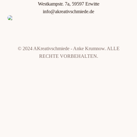
Westkampstr. 7a, 59597 Erwitte
info@akreativschmiede.de
© 2024 AKreativschmiede - Anke Krumnow. ALLE
RECHTE VORBEHALTEN.
Weitere Informationen über den gesperrten Inhalt.