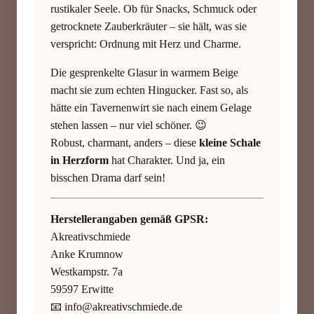
rustikaler Seele. Ob für Snacks, Schmuck oder
getrocknete Zauberkräuter – sie hält, was sie
verspricht: Ordnung mit Herz und Charme.
Die gesprenkelte Glasur in warmem Beige
macht sie zum echten Hingucker. Fast so, als
hätte ein Tavernenwirt sie nach einem Gelage
stehen lassen – nur viel schöner. 😉
Robust, charmant, anders – diese
kleine Schale
in Herzform
hat Charakter. Und ja, ein
bisschen Drama darf sein!
Herstellerangaben gemäß GPSR:
Akreativschmiede
Anke Krumnow
Westkampstr. 7a
59597 Erwitte
📧
info@akreativschmiede.de