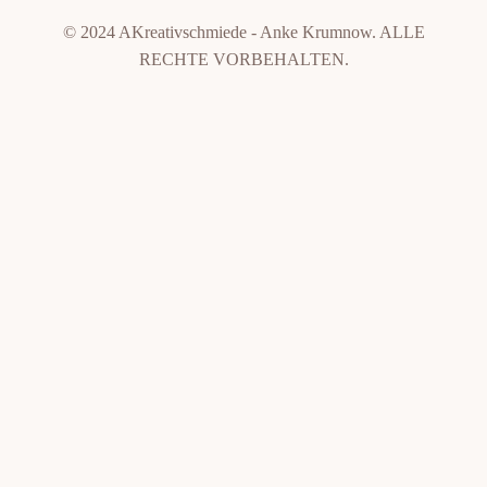
© 2024 AKreativschmiede - Anke Krumnow. ALLE
RECHTE VORBEHALTEN.
Weitere Informationen über den gesperrten Inhalt.