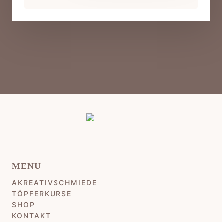
Erwitte
Menge
MENU
AKREATIVSCHMIEDE
TÖPFERKURSE
SHOP
KONTAKT