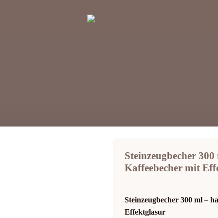
Steinzeugbecher 300
Kaffeebecher mit Eff
Steinzeugbecher 300 ml – h
Effektglasur