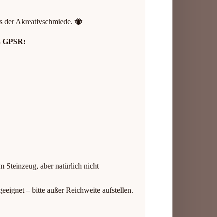
us der Akreativschmiede. 🐝
ß GPSR:
m Steinzeug, aber natürlich nicht
eeignet – bitte außer Reichweite aufstellen.