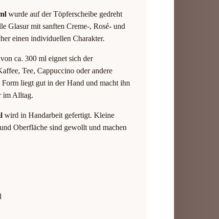
ml
wurde auf der Töpferscheibe gedreht
lle Glasur mit sanften Creme-, Rosé- und
her einen individuellen Charakter.
on ca. 300 ml eignet sich der
Kaffee, Tee, Cappuccino oder andere
Form liegt gut in der Hand und macht ihn
 im Alltag.
l
wird in Handarbeit gefertigt. Kleine
 und Oberfläche sind gewollt und machen
l