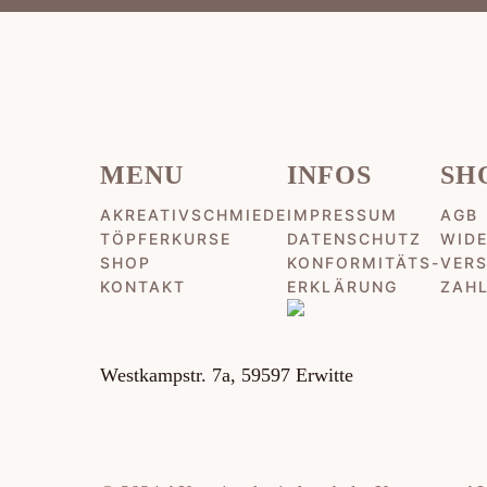
MENU
INFOS
SH
AKREATIVSCHMIEDE
IMPRESSUM
AGB
TÖPFERKURSE
DATENSCHUTZ
WID
SHOP
KONFORMITÄTS-
VER
KONTAKT
ERKLÄRUNG
ZAH
Westkampstr. 7a, 59597 Erwitte