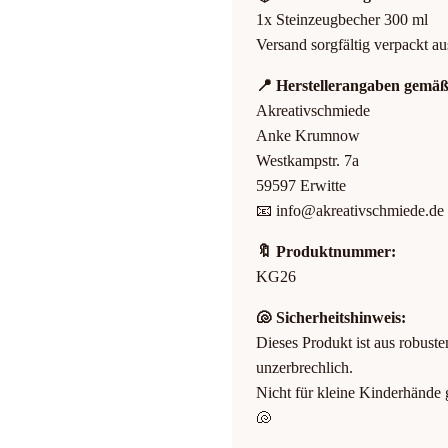
1x Steinzeugbecher 300 ml
Versand sorgfältig verpackt a
📍 Herstellerangaben gemä
Akreativschmiede
Anke Krumnow
Westkampstr. 7a
59597 Erwitte
📧
info@akreativschmiede.de
🔖 Produktnummer:
KG26
🐚 Sicherheitshinweis:
Dieses Produkt ist aus robuste
unzerbrechlich.
Nicht für kleine Kinderhände g
🐚