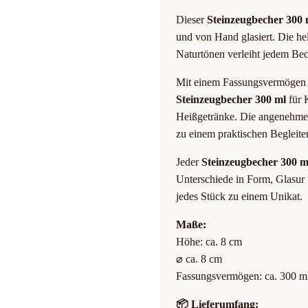
Dieser
Steinzeugbecher 300 
und von Hand glasiert. Die he
Naturtönen verleiht jedem Bec
Mit einem Fassungsvermögen v
Steinzeugbecher 300 ml
für 
Heißgetränke. Die angenehme 
zu einem praktischen Begleiter
Jeder
Steinzeugbecher 300 m
Unterschiede in Form, Glasur
jedes Stück zu einem Unikat.
Maße:
Höhe: ca. 8 cm
⌀ ca. 8 cm
Fassungsvermögen: ca. 300 m
📦 Lieferumfang: