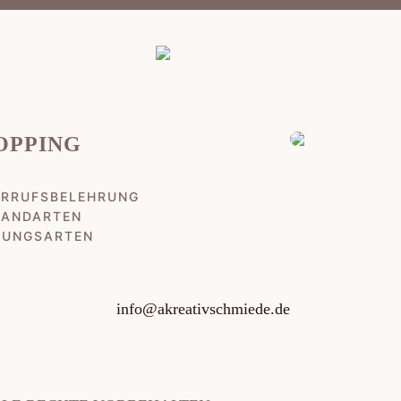
OPPING
ERRUFSBELEHRUNG
SANDARTEN
LUNGSARTEN
info@akreativschmiede.de